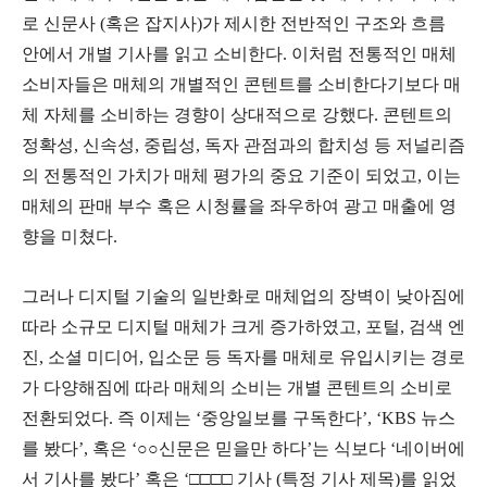
로 신문사 (혹은 잡지사)가 제시한 전반적인 구조와 흐름
안에서 개별 기사를 읽고 소비한다. 이처럼 전통적인 매체
소비자들은 매체의 개별적인 콘텐트를 소비한다기보다 매
체 자체를 소비하는 경향이 상대적으로 강했다. 콘텐트의
정확성, 신속성, 중립성, 독자 관점과의 합치성 등 저널리즘
의 전통적인 가치가 매체 평가의 중요 기준이 되었고, 이는
매체의 판매 부수 혹은 시청률을 좌우하여 광고 매출에 영
향을 미쳤다.
그러나 디지털 기술의 일반화로 매체업의 장벽이 낮아짐에
따라 소규모 디지털 매체가 크게 증가하였고, 포털, 검색 엔
진, 소셜 미디어, 입소문 등 독자를 매체로 유입시키는 경로
가 다양해짐에 따라 매체의 소비는 개별 콘텐트의 소비로
전환되었다. 즉 이제는 ‘중앙일보를 구독한다’, ‘KBS 뉴스
를 봤다’, 혹은 ‘○○신문은 믿을만 하다’는 식보다 ‘네이버에
서 기사를 봤다’ 혹은 ‘□□□□ 기사 (특정 기사 제목)를 읽었