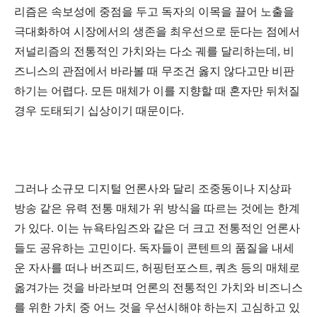
리즘은 속보성에 중점을 두고 독자의 이목을 끌어 노출을
극대화하여 시장에서의 생존을 최우선으로 둔다는 점에서
저널리즘의 전통적인 가치와는 다소 궤를 달리하는데, 비
즈니스의 관점에서 바라볼 때 무조건 옳지 않다고만 비판
하기는 어렵다. 모든 매체가 이를 지향할 때 혼자만 뒤처질
경우 도태되기 십상이기 때문이다.
그러나 소규모 디지털 언론사와 달리 조중동이나 지상파
방송 같은 유력 전통 매체가 위 방식을 따르는 것에는 한계
가 있다. 이는 뉴욕타임즈와 같은 더 크고 전통적인 언론사
들도 공유하는 고민이다. 독자들이 콘텐트의 품질을 내세
운 자사를 떠나 버즈피드, 허핑턴포스트, 쿼츠 등의 매체로
옮겨가는 것을 바라보며 언론의 전통적인 가치와 비즈니스
를 위한 가치 중 어느 것을 우선시해야 하는지 고심하고 있