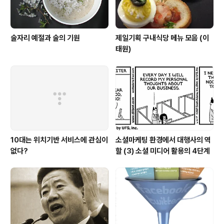
술자리 예절과 술의 기원
제일기획 구내식당 메뉴 모음 (이
태원)
10대는 위치기반 서비스에 관심이
소셜마케팅 환경에서 대행사의 역
없다?
할 (3) 소셜 미디어 활용의 4단계