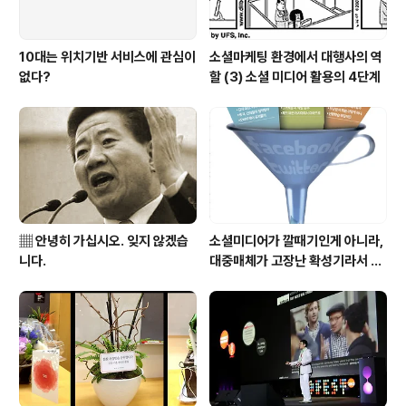
10대는 위치기반 서비스에 관심이
소셜마케팅 환경에서 대행사의 역
없다?
할 (3) 소셜 미디어 활용의 4단계
▦ 안녕히 가십시오. 잊지 않겠습
소셜미디어가 깔때기인게 아니라,
니다.
대중매체가 고장난 확성기라서 문
제