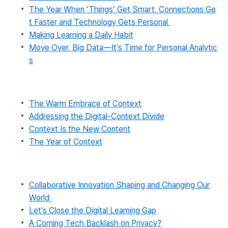
The Year When ‘Things’ Get Smart, Connections Ge
t Faster and Technology Gets Personal
Making Learning a Daily Habit
Move Over, Big Data—It's Time for Personal Analytic
s
The Warm Embrace of Context
Addressing the Digital-Context Divide
Context Is the New Content
The Year of Context
Collaborative Innovation Shaping and Changing Our
World
Let's Close the Digital Learning Gap
A Coming Tech Backlash on Privacy?