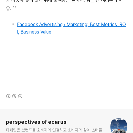
가 나중에 잊지 않기 위해 붙여놓는 글이니, 읽는 건 여러분의 자
유. ^^
Facebook Advertising / Marketing: Best Metrics, RO
I, Business Value
(새창열림)
로그 정보
perspectives of ecarus
마케팅은 브랜드를 소비자와 연결하고 소비자의 삶에 스며들