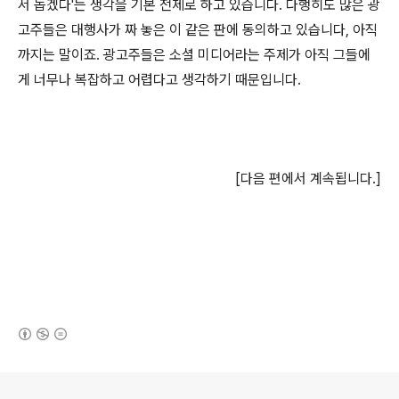
서 돕겠다'는 생각을 기본 전제로 하고 있습니다. 다행히도 많은 광
고주들은 대행사가 짜 놓은 이 같은 판에 동의하고 있습니다, 아직
까지는 말이죠. 광고주들은 소셜 미디어라는 주제가 아직 그들에
게 너무나 복잡하고 어렵다고 생각하기 때문입니다.
[다음 편에서 계속됩니다.]
(새창열림)
로그 정보