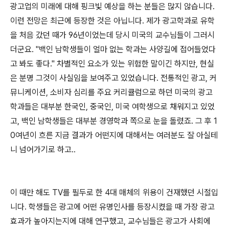
광고업의 미래에 대해 핑크빛 예상을 하는 분들은 많지 않습니다.
이런 전망은 최근에 등장한 것은 아닙니다. 제가 광고학과로 유학
을 처음 갔던 때가 96년이었는데 당시 미국의 교수님들이 그러시
더군요. "백인 남학생들이 얼마 없는 학과는 사양길에 접어들었다
고 봐도 좋다." 차별적인 요소가 있는 위험한 말이긴 하지만, 현실
은 분명 그것이 사실임을 보여주고 있었습니다. 전통적인 광고, 커
뮤니케이션, 소비자 심리를 주요 커리큘럼으로 하던 미국의 광고
학과들은 대부분 한국인, 중국인, 미국 여학생으로 채워지고 있었
고, 백인 남학생들은 대부분 경영학과 쪽으로 눈을 돌렸죠. 그 후 1
0여년이 흐른 지금 결과가 어떤지에 대해서는 여러분도 잘 아실테
니 넘어가기로 하고..
이 때만 해도 TV를 필두로 한 4대 매체의 위용이 건재했던 시절입
니다. 학생들은 광고에 어떤 유명인사를 등장시켰을 때 가장 광고
효과가 높아지는지에 대해 연구했고, 교수님들은 광고가 사회에