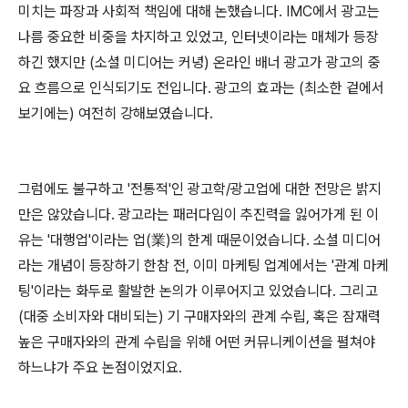
미치는 파장과 사회적 책임에 대해 논했습니다. IMC에서 광고는
나름 중요한 비중을 차지하고 있었고, 인터넷이라는 매체가 등장
하긴 했지만 (소셜 미디어는 커녕) 온라인 배너 광고가 광고의 중
요 흐름으로 인식되기도 전입니다. 광고의 효과는 (최소한 겉에서
보기에는) 여전히 강해보였습니다.
그럼에도 불구하고 '전통적'인 광고학/광고업에 대한 전망은 밝지
만은 않았습니다. 광고라는 패러다임이 추진력을 잃어가게 된 이
유는 '대행업'이라는 업(業)의 한계 때문이었습니다. 소셜 미디어
라는 개념이 등장하기 한참 전, 이미 마케팅 업계에서는 '관계 마케
팅'이라는 화두로 활발한 논의가 이루어지고 있었습니다. 그리고
(대중 소비자와 대비되는) 기 구매자와의 관계 수립, 혹은 잠재력
높은 구매자와의 관계 수립을 위해 어떤 커뮤니케이션을 펼쳐야
하느냐가 주요 논점이었지요.