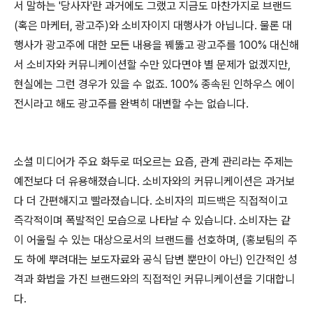
서 말하는 '당사자'란 과거에도 그랬고 지금도 마찬가지로 브랜드
(혹은 마케터, 광고주)와 소비자이지 대행사가 아닙니다. 물론 대
행사가 광고주에 대한 모든 내용을 꿰뚫고 광고주를 100% 대신해
서 소비자와 커뮤니케이션할 수만 있다면야 별 문제가 없겠지만,
현실에는 그런 경우가 있을 수 없죠. 100% 종속된 인하우스 에이
전시라고 해도 광고주를 완벽히 대변할 수는 없습니다.
소셜 미디어가 주요 화두로 떠오르는 요즘, 관계 관리라는 주제는
예전보다 더 유용해졌습니다. 소비자와의 커뮤니케이션은 과거보
다 더 간편해지고 빨라졌습니다. 소비자의 피드백은 직접적이고
즉각적이며 폭발적인 모습으로 나타날 수 있습니다. 소비자는 같
이 어울릴 수 있는 대상으로서의 브랜드를 선호하며, (홍보팀의 주
도 하에 뿌려대는 보도자료와 공식 답변 뿐만이 아닌) 인간적인 성
격과 화법을 가진 브랜드와의 직접적인 커뮤니케이션을 기대합니
다.