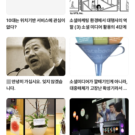
10대는 위치기반 서비스에 관심이
소셜마케팅 환경에서 대행사의 역
없다?
할 (3) 소셜 미디어 활용의 4단계
▦ 안녕히 가십시오. 잊지 않겠습
소셜미디어가 깔때기인게 아니라,
니다.
대중매체가 고장난 확성기라서 문
제