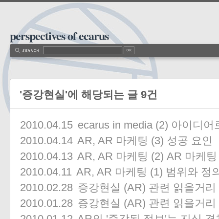
perspectives of ecarus
'증강현실'에 해당되는 글 9건
2010.04.15
ecarus in media (2) 아
2010.04.14
AR, AR 마케팅 (3) 성공 요인
2010.04.13
AR, AR 마케팅 (2) AR 마케
2010.04.11
AR, AR 마케팅 (1) 범위와 정
2010.02.28
증강현실 (AR) 관련 읽을거리 모음
2010.01.28
증강현실 (AR) 관련 읽을거리 모음
2010.01.12
AR의 '증강된 정보'는 지식 