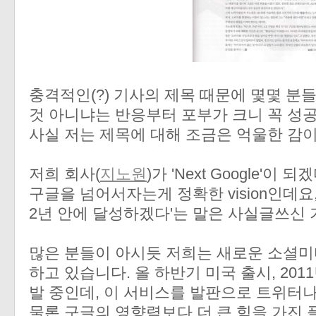
충격적인(?) 기사의 제목 때문에 몇몇 분
것 아니냐는 반응부터 포부가 크니 꼭 성
사실 저는 제목에 대해 조금은 억울한 감이
저희 회사(
지노원
)가 'Next Google'
구글을 넘어서자는게 정확한 vision인데요,
2년 안에 달성하겠다'는 말은 사실글쓰신 기
많은 분들이 아시듯 저희는 새로운 소셜미
하고 있습니다. 올 하반기 미국 출시, 20
발 중인데, 이 서비스를 발판으로 트위터
물론 구글의 영향력보다 더 큰 힘을 가진