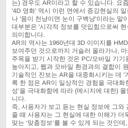
는) 경우도 AR이라고 할 수 있습니다. 요
'4D 영화' 역시 이런 면에서 증강현실의 
나 '몸이 천냥이면 눈이 구백냥'이라는 말이
대부분은 '시각적 정보를 덧입힘으로써 현실
의미합니다.
AR의 역사는 1960년대 3D 이미지를 HMD(Hea
보여주던 것으로까지 거슬러 올라가나, 
주목을 받기 시작한 것은 PC/모바일 기
높아지고, 웹과 모바일 환경과의 결합이
기술적인 진보는 AR을 대중화시키는 데 '기여
록 한 점은 AR이 일상적인 경험을 극대화
성’을 극대화함에 따라 (메시지에 대한) 
니다.
즉, 사용자가 보고 듣는 현실 정보에 그와
줄 때 사용자는 그 현실에 대한 이해가 더
맞는 ‘맞춤정보’를 볼 수 있게 되는 것인데,