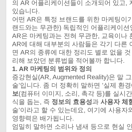
의 AR 어플리케이션들이 소개되어 있고,
있습니다.
어떤 AR은 특정 브랜드를 위한 마케팅이기도
랜드와는 무관한) 독립적인 어플리케이션인
AR은 마케팅과는 전혀 무관한, 교육이나 
AR에 대해 대부분의 사람들은 각기 다른
면 AR의 종류에 대한 정리도 별로 없을 것
리해 보았던 분류법을 적어볼까 합니다.
1. AR 마케팅의 범위와 정의
증강현실(AR, Augmented Reality)은
술’입니다. 좀 더 정확히 말하면 ’실제 환
보
(컴퓨터 이미지, 소리, 촉각 등)를 실시
식을 돕는, 즉
정보의 효용성
과
사용자 체
술’이라고 할 수 있는데요, 여기에 사용자
영향력은 배가됩니다.
엄밀히 말하면 소리나 냄새 등으로 현실 인