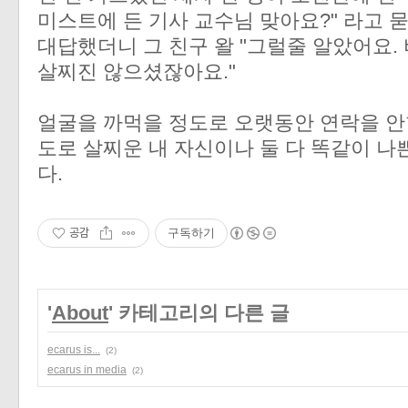
미스트에 든 기사 교수님 맞아요?" 라고 묻
대답했더니 그 친구 왈 "그럴줄 알았어요.
살찌진 않으셨잖아요."
얼굴을 까먹을 정도로 오랫동안 연락을 안
도로 살찌운 내 자신이나 둘 다 똑같이 
다.
공감
구독하기
'
About
' 카테고리의 다른 글
ecarus is...
(2)
ecarus in media
(2)