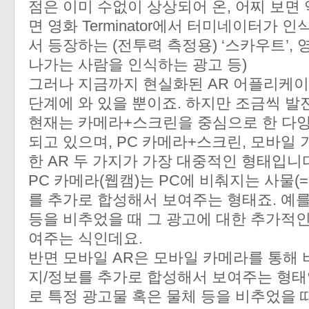
점은 이미 수없이 상상되어 온, 어찌 보면 
면 영화 Terminator에서 터미네이터가 
서 등장하는 (전투력 측정용) ‘스카우트’, 영화 
나가는 사람을 인식하는 광고 등)
그러나 지금까지 현실화된 AR 어플리케
단계에 와 있을 뿐이죠. 하지만 조금씩 발
현재는 카메라+스크린을 중심으로 한 다양
되고 있으며, PC 카메라+스크린, 모바일
한 AR 두 가지가 가장 대중적인 형태입니
PC 카메라(웹캠)는 PC에 비춰지는 사물(
를 추가로 합성해서 보여주는 형태죠. 예를
등을 비추었을 때 그 광고에 대한 추가적
여주는 식인데요.
반면 모바일 AR은 모바일 카메라를 통해
지/정보를 추가로 합성해서 보여주는 형태
로 특정 광고물 혹은 물체 등을 비추었을 