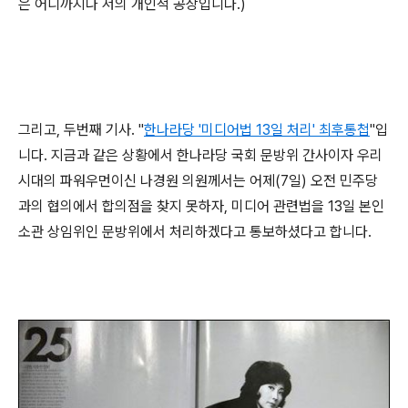
은 어디까지나 저의 개인적 공상입니다.)
그리고, 두번째 기사. "
한나라당 '미디어법 13일 처리' 최후통첩
"입
니다. 지금과 같은 상황에서 한나라당 국회 문방위 간사이자 우리
시대의 파워우먼이신 나경원 의원께서는 어제(7일) 오전 민주당
과의 협의에서 합의점을 찾지 못하자, 미디어 관련법을 13일 본인
소관 상임위인 문방위에서 처리하겠다고 통보하셨다고 합니다.