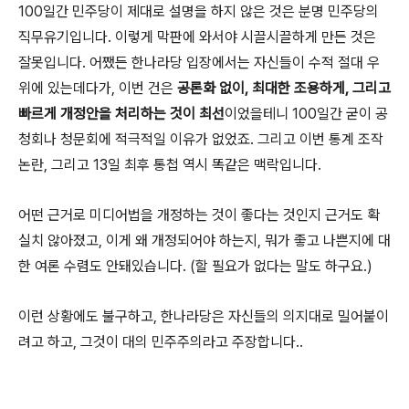
100일간 민주당이 제대로 설명을 하지 않은 것은 분명 민주당의
직무유기입니다. 이렇게 막판에 와서야 시끌시끌하게 만든 것은
잘못입니다. 어쨌든 한나라당 입장에서는 자신들이 수적 절대 우
위에 있는데다가, 이번 건은
공론화 없이, 최대한 조용하게, 그리고
빠르게 개정안을 처리하는 것이 최선
이었을테니 100일간 굳이 공
청회나 청문회에 적극적일 이유가 없었죠. 그리고 이번 통계 조작
논란, 그리고 13일 최후 통첩 역시 똑같은 맥락입니다.
어떤 근거로 미디어법을 개정하는 것이 좋다는 것인지 근거도 확
실치 않아졌고, 이게 왜 개정되어야 하는지, 뭐가 좋고 나쁜지에 대
한 여론 수렴도 안돼있습니다. (할 필요가 없다는 말도 하구요.)
이런 상황에도 불구하고, 한나라당은 자신들의 의지대로 밀어붙이
려고 하고, 그것이 대의 민주주의라고 주장합니다..