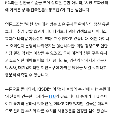
5%라는 선진국 수준을 크게 상회할 뿐만 아니라, '시장 포화상태
에 가까운 상태(전국언론노동조합)'가 되는 셈입니다.
언론노조는 "이런 상태에서 방송 소유 규제를 완화하면 생산 유발
효과나 취업 유발 효과가 나타나기보다 과당 경쟁으로 마이너스
효과가 나타날 가능성이 크다"고 주장하고 있습니다. 어떤 마이너
스 효과인지 분명히 나와있지는 않습니다만, 과당 경쟁으로 인한
시장 환경 악화는 예상할 수 있겠죠. 굳이 예전의 신문 구독 유치
과열로 인한 폐해를 떠올리지 않더라도, 경쟁의 당사자가 신문사,
방송사, 대기업이라면 이전투구에 가까운 양상을 보일 것이라고
충분히 예측할 수 있습니다.
본론으로 돌아와서, KISDI는 이 '정체 불명의 수치'에 대한 논란에
'자신들이 인용한 국제기구
ITU
의 유료 데이터 통계가 ITU 홈페
이지 통계와 달라서 빚어진 일'이라고 해명했지만, 결국은 대외적
으로 알려진 수치와 다른 수치를 사용했음을 인정한 셈이 됐습니