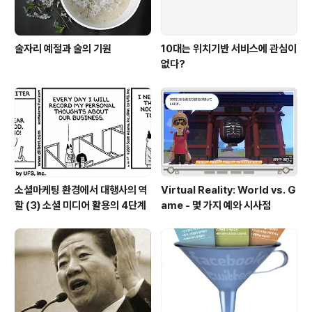
술자리 예절과 술의 기원
10대는 위치기반 서비스에 관심이
없다?
소셜마케팅 환경에서 대행사의 역
Virtual Reality: World vs. G
할 (3) 소셜 미디어 활용의 4단계
ame - 몇 가지 예와 시사점