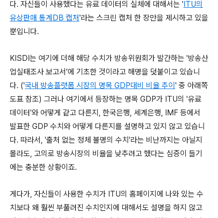
다. 자신들이 사용했다는 유료 데이터의 실체에 대해서는 '
ITU의
유상판매 통계DB 캡처
'라는 스크린 캡처 한 장만을 제시하고 있을
뿐입니다.
KISDI는 여기에 더해 해당 수치가 방송위원회가 발간하는 '방송산
업실태조사 보고서'에 기초한 것이라고 해명을 덧붙이고 있습니
다. ('
국내 방송플랫폼 시장의 명목 GDP대비 비율 추이
' 중 아래쪽
도표 참조) 그러나 여기에서 등장하는 명목 GDP가 ITU의 '유료
데이터'와 어떻게 같고 다른지, 한국은행, 세계은행, IMF 등에서
발표한 GDP 수치와 어떻게 다른지를 설명하고 있지 않고 있습니
다. 따라서, '출처 없는 정체 불명의 수치'라는 비난까지는 아닐지
몰라도, 고의로 방송시장의 비율을 낮추려고 했다는 심증이 들기
에는 충분한 상황이죠.
게다가, 자신들이 사용한 수치가 ITU의 홈페이지에 나와 있는 수
치보다 왜 훨씬 부풀려진 수치인지에 대해서도 설명을 하지 않고