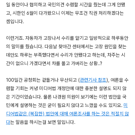
일 동안이나 협의하고 국민의견 수렴할 시간을 줬는데 그게 안됐
고, 시한인 6월이 다가왔으니 이제는 무조건 직권 처리하겠다는
셈입니다.
이런거죠. 자동차가 고장나서 수리를 맡기고 일방적으로 하루동안
의 말미를 줬습니다. 다음날 찾아간 센터에서는 고장 원인을 찾는
데만도 하루는 부족했다면서 수리가 안됐다고 하는데, 차주는 시
간이 없으니 가겠다면서 차를 몰고 가버리는 상황..?
100일간 공청회는 겉돌거나 무산되고 (
관련기사 참조
), 여론을 수
렴할 기회는 커녕 미디어법 개정안에 대한 충분한 설명도 되지 않
은 기간이었습니다. 물론 나경원 의원이 보기에는 이런 법안을 국
민에게 설명하는 것은 굳이 필요치 않다고 느꼈을 수도 있지요.
미
디어법같은 (복잡한) 법안에 대해 여론조사를 하는 것은 적절치 않
다
는 말씀을 하시는걸 보면 말입니다.