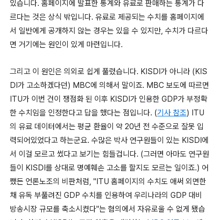
있습니다. 홈페이지에 발표한 통계와 유료로 판매하는 통계가 다
르다는 것은 상식 밖입니다. 유료로 제공되는 수치를 홈페이지에
서 일반에게 공개하지 않는 경우는 있을 수 있지만, 수치가 다르다
면 거기에는 원인이 있게 마련입니다.
그리고 이 원인은 의외로 쉽게 풀렸습니다. KISDI가 아니라 (KIS
DI가 고소하겠다던) MBC에 의해서 말이죠. MBC 보도에 따르면
ITU가 이번 건이 쟁점화 된 이후 KISDI가 인용한 GDP가 부정확
한 수치임을 인정한다고 답을 했다는 점입니다. (
기사 참조
) ITU
의 유료 데이터에서는 평균 환율이 약 20년 전 수준으로 잘못 입
력되어있었다고 하는군요. 수많은 박사 연구원들이 있는 KISDI에
서 이걸 모르고 썼다고 보기는 힘들겁니다. (그러면 아마도 연구원
들이 KISDI를 상대로 명예훼손 고소를 할지도 모르는 일이죠.) 어
쨌든 언론노조의 비판처럼, "ITU 홈페이지의 수치도 애써 외면한
채 유독 부풀려진 GDP 수치를 인용하여 우리나라의 GDP 대비
방송시장 규모를 축소시켰다"는 혐의에서 자유로울 수 없게 됐습