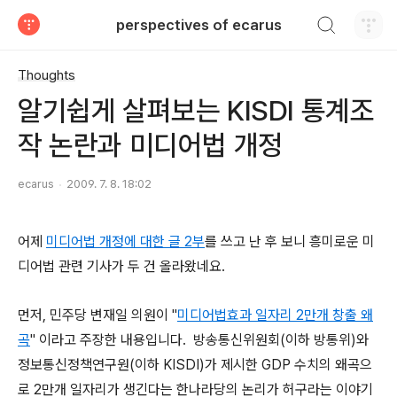
검색하기
perspectives of ecarus
티스토리
Thoughts
알기쉽게 살펴보는 KISDI 통계조
작 논란과 미디어법 개정
ecarus
2009. 7. 8. 18:02
어제
미디어법 개정에 대한 글 2부
를 쓰고 난 후 보니 흥미로운 미
디어법 관련 기사가 두 건 올라왔네요.
먼저, 민주당 변재일 의원이 "
미디어법효과 일자리 2만개 창출 왜
곡
" 이라고 주장한 내용입니다. 방송통신위원회(이하 방통위)와
정보통신정책연구원(이하 KISDI)가 제시한 GDP 수치의 왜곡으
로 2만개 일자리가 생긴다는 한나라당의 논리가 허구라는 이야기