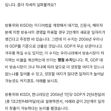
입니다. 좀더 자세히 살펴볼까요?
방통위와 KISDI는 미디어법을 개정해서 대기업, 신문사, 해외자
본에 의한 방송사의 경영을 허용할 경우 2만개의 새로운 일자리가
생긴다고 주장한 바 있습니다. 그런데 이 수치는 2006년 우리나
라 GDP를 기준으로 산출된 것입니다. GDP가 무슨 상관이냐고
갸우뚱 하실 수도 있지만, 이 수치는 우리나라에서 방송시장이 차
지하는 비율을 계산하는데 쓰이는
쟁점 수치
입니다. 즉, GDP 대
비 방송시장이 크냐 작냐에 따라 앞으로 더 성장할 여지가 있느냐
없느냐를 짚어볼 수 있고, 성장할 여지가 많다면 일자리가 늘어날
가능성도 커지겠죠. 아래를 보시죠.
방통위와 KISDI, 한나라당은 2006년 1인당 GDP가 2만6천달러
(총 1조2천948억달러)로 설명하면서, 아래와 같이 2만개의 일자
리 창출이 가능하다는 논리를 펼쳤습니다.