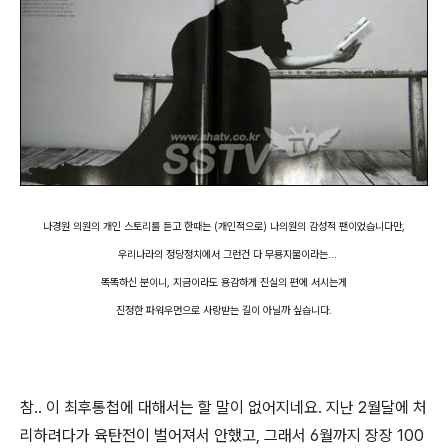
나경원 의원의 개인 스토리를 듣고 한때는 (개인적으로) 나의원의 감성적 팬이었습니다만,
우리나라의 정당정치에서 그런건 다 무용지물이라는...
똑똑하신 분이니, 지금이라도 용감하게 진실의 편에 서시는게
진정한 파워우먼으로 사랑받는 길이 아닐까 싶습니다.
참.. 이 최후통첩에 대해서는 할 말이 없어지네요. 지난 2월달에 처
리하려다가 육탄전이 벌어져서 안했고, 그래서 6월까지 장장 100