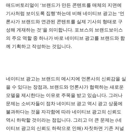
애드버토리얼이 ‘브랜드가 만든 콘텐트를 매체의 지면에
기사처럼 보이도록 집행’하는데 비해 네이티브 광고는 ‘언
론사가 브랜드와 연관된 콘텐트를 실제 기사의 형태로 구
성해 게재하는 것’을 의미합니다. 포브스의 브랜드보이스
의 주요 역할 중 하나가 바로 네이티브 광고를 브랜드와 함
께 기획하고 작성하는 것입니다.
네이티브 광고는 브랜드의 메시지에 언론사의 신뢰감을 실
을 수 있다는 장점과, 브랜드와 언론사가 협력하는 새로운
모델을 제시한다는 이유로 주목을 받고 있습니다. 그러나
문제는 소비자들이 점차 네이티브 광고 역시 광고 상품에
불과하다는 것을 자각함에 따라 네이티브 광고의 신뢰도
역시 하락할 것이라는 점입니다. 그리고 더 큰 문제는 (네
이티브 광고의 신뢰도 하락으로 인해) 자칫하면 기존 저널