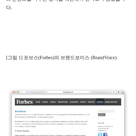
다.
[그림 1] 포브스(Forbes)의 브랜드보이스 (BrandVoice)