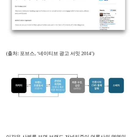
(출처: 포브스, ‘네이티브 광고 서밋 2014’)
이같은 사례를 보면 브랜드 저널리즘이 언론사의 영역인